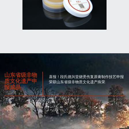
山东省级非物
喜报！段氏德兴堂烧烫伤复原膏制作技艺申报
质文化遗产申
荣获山东省级非物质文化遗产殊荣.
报成品