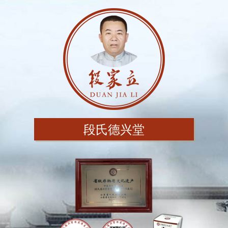
段氏德兴堂